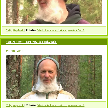
Celý příspěvek
|
Rubrika:
Vladimir Antonov: Jak se poznává Bůh 1
"MUZEUM" EXPONÁTŮ LIDÍ-ZRŮD
28. 10. 2018
Celý příspěvek
|
Rubrika:
Vladimir Antonov: Jak se poznává Bůh 1