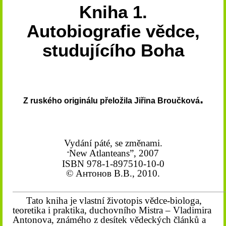
Kniha 1.
Autobiografie vědce,
studujícího Boha
.
Z ruského originálu přeložila Jiřina Broučková
Vydání páté, se změnami.
New Atlanteans”, 2007
“
ISBN 978-1-897510-10-0
© Антонов В.В., 2010.
Tato kniha je vlastní životopis vědce-biologa,
teoretika i praktika, duchovního Mistra – Vladimira
Antonova, známého z desítek vědeckých článků a