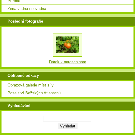
Příroda
Zima vlídná i nevlídná
Poslední fotografie
Dárek k narozeninám
Oblíbené odkazy
Obrazová galerie míst síly
Poselství Božských Atlanťanů
Vyhledávání