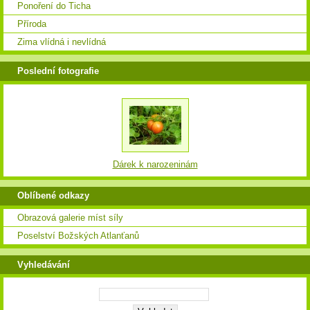
Ponoření do Ticha
Příroda
Zima vlídná i nevlídná
Poslední fotografie
Dárek k narozeninám
Oblíbené odkazy
Obrazová galerie míst síly
Poselství Božských Atlanťanů
Vyhledávání