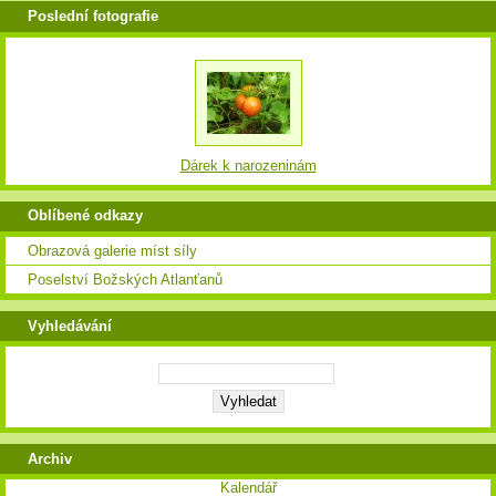
Poslední fotografie
Dárek k narozeninám
Oblíbené odkazy
Obrazová galerie míst síly
Poselství Božských Atlanťanů
Vyhledávání
Archiv
Kalendář