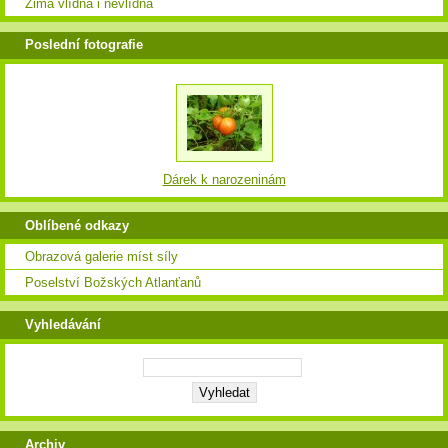
Zima vlídná i nevlídná
Poslední fotografie
Dárek k narozeninám
Oblíbené odkazy
Obrazová galerie míst síly
Poselství Božských Atlanťanů
Vyhledávání
Archiv