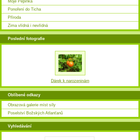
Moje Pepinka
Ponoření do Ticha
Příroda
Zima vlídná i nevlídná
Poslední fotografie
Dárek k narozeninám
Oblíbené odkazy
Obrazová galerie míst síly
Poselství Božských Atlanťanů
Vyhledávání