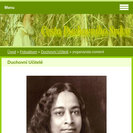
Menu
Úvod
»
Fotoalbum
»
Duchovní Učitelé
»
yogananda-coment
Duchovní Učitelé