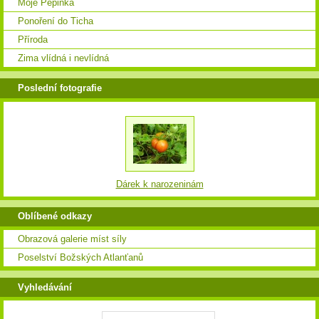
Moje Pepinka
Ponoření do Ticha
Příroda
Zima vlídná i nevlídná
Poslední fotografie
Dárek k narozeninám
Oblíbené odkazy
Obrazová galerie míst síly
Poselství Božských Atlanťanů
Vyhledávání